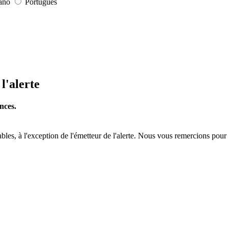
iano
Português
l'alerte
nces.
tables, à l'exception de l'émetteur de l'alerte. Nous vous remercions pour