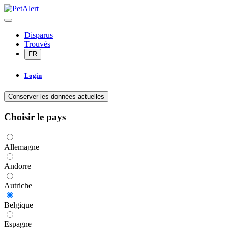
Disparus
Trouvés
FR
Login
Conserver les données actuelles
Choisir le pays
Allemagne
Andorre
Autriche
Belgique
Espagne