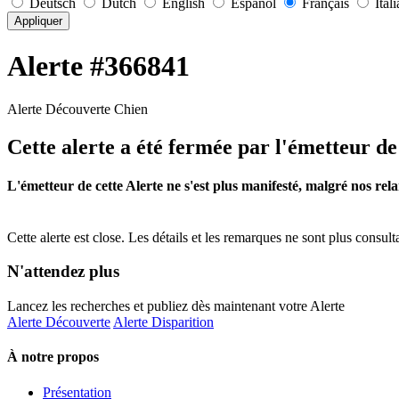
Deutsch
Dutch
English
Español
Français
Ital
Appliquer
Alerte #366841
Alerte Découverte Chien
Cette alerte a été fermée par l'émetteur de 
L'émetteur de cette Alerte ne s'est plus manifesté, malgré nos rela
Cette alerte est close. Les détails et les remarques ne sont plus consul
N'attendez plus
Lancez les recherches et publiez dès maintenant votre Alerte
Alerte Découverte
Alerte Disparition
À notre propos
Présentation