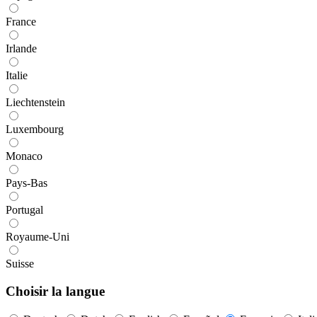
France
Irlande
Italie
Liechtenstein
Luxembourg
Monaco
Pays-Bas
Portugal
Royaume-Uni
Suisse
Choisir la langue