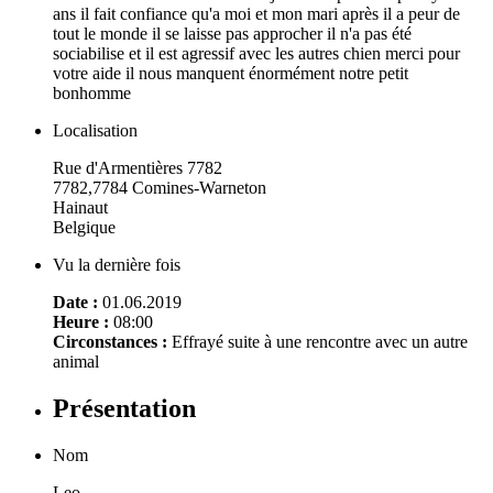
ans il fait confiance qu'a moi et mon mari après il a peur de
tout le monde il se laisse pas approcher il n'a pas été
sociabilise et il est agressif avec les autres chien merci pour
votre aide il nous manquent énormément notre petit
bonhomme
Localisation
Rue d'Armentières 7782
7782,7784 Comines-Warneton
Hainaut
Belgique
Vu la dernière fois
Date :
01.06.2019
Heure :
08:00
Circonstances :
Effrayé suite à une rencontre avec un autre
animal
Présentation
Nom
Leo