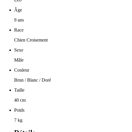
Âge
9 ans
Race
Chien Croisement
Sexe
Mâle
Couleur
Brun / Blanc / Doré
Taille
40 cm
Poids
7 kg