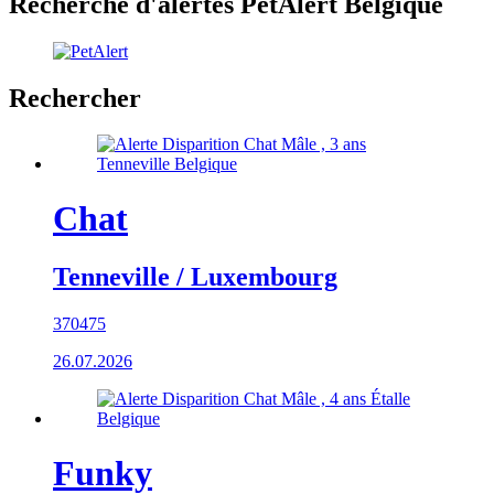
Recherche d'alertes PetAlert Belgique
Rechercher
Chat
Tenneville / Luxembourg
370475
26.07.2026
Funky